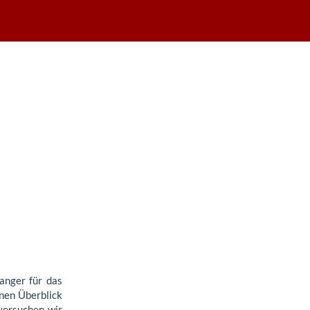
anger für das
nen Überblick
versuchen wir