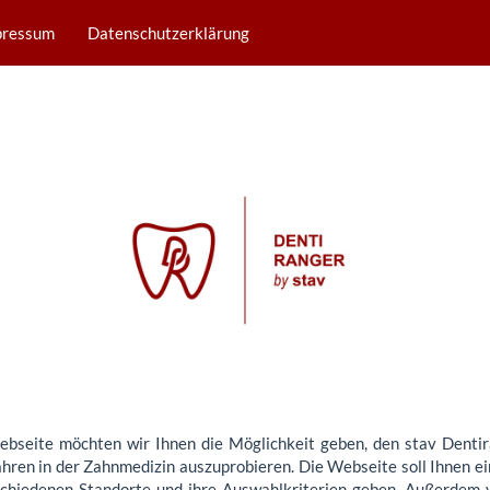
pressum
Datenschutzerklärung
ebseite möchten wir Ihnen die Möglichkeit geben, den stav Dentir
hren in der Zahnmedizin auszuprobieren. Die Webseite soll Ihnen ei
schiedenen Standorte und ihre Auswahlkriterien geben. Außerdem 